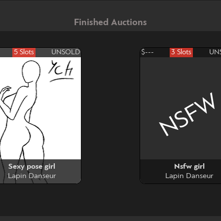
Finished Auctions
5 Slots
UNSOLD
$---
3 Slots
UN
NSF
Sexy pose girl
Nsfw girl
Lapin Danseur
Lapin Danseur